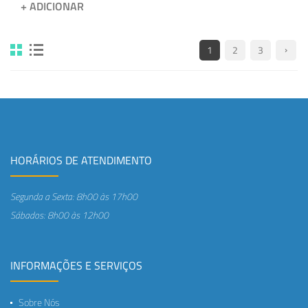
+ ADICIONAR
1
2
3
HORÁRIOS DE ATENDIMENTO
Segunda a Sexta: 8h00 às 17h00
Sábados: 8h00 às 12h00
INFORMAÇÕES E SERVIÇOS
Sobre Nós