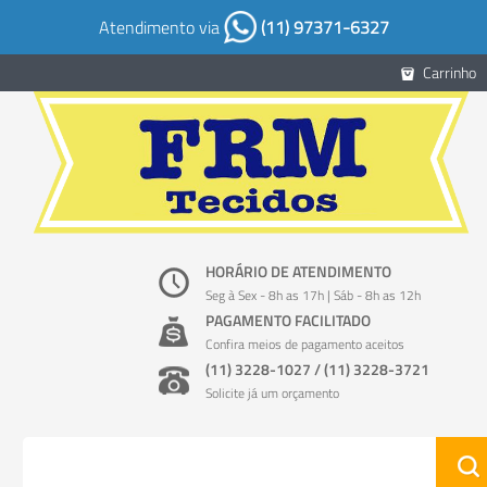
Atendimento via
(11) 97371-6327
Carrinho
HORÁRIO DE ATENDIMENTO
Seg à Sex - 8h as 17h | Sáb - 8h as 12h
PAGAMENTO FACILITADO
Confira meios de pagamento aceitos
(11) 3228-1027 / (11) 3228-3721
Solicite já um orçamento