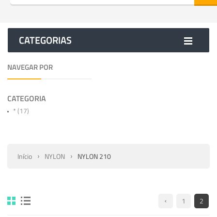
CATEGORIAS
NAVEGAR POR
CATEGORIA
*
(17)
Início
NYLON
NYLON 210
1
2