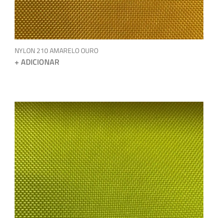
NYLON 210 AMARELO OURO
+ ADICIONAR