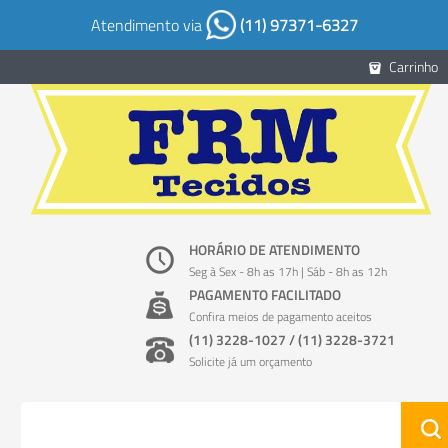
Atendimento via
(11) 97371-6327
Carrinho
HORÁRIO DE ATENDIMENTO
Seg à Sex - 8h as 17h | Sáb - 8h as 12h
PAGAMENTO FACILITADO
Confira meios de pagamento aceitos
(11) 3228-1027 / (11) 3228-3721
Solicite já um orçamento