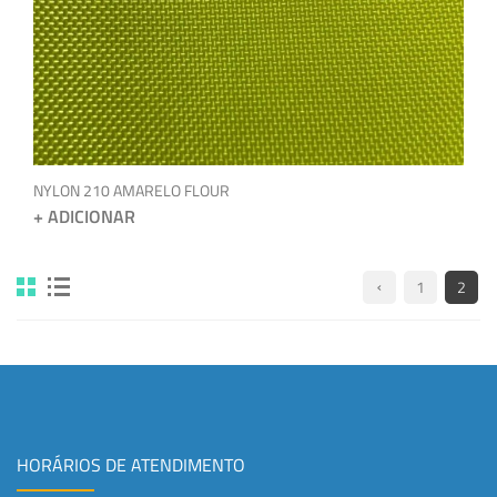
NYLON 210 AMARELO FLOUR
+ ADICIONAR
1
2
HORÁRIOS DE ATENDIMENTO