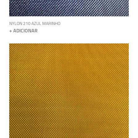
NYLON 210 AZUL MARINHO
+ ADICIONAR