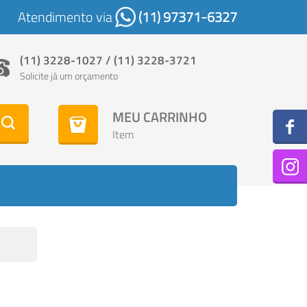
Atendimento via
(11) 97371-6327
(11) 3228-1027 / (11) 3228-3721
Solicite já um orçamento
MEU CARRINHO
Item