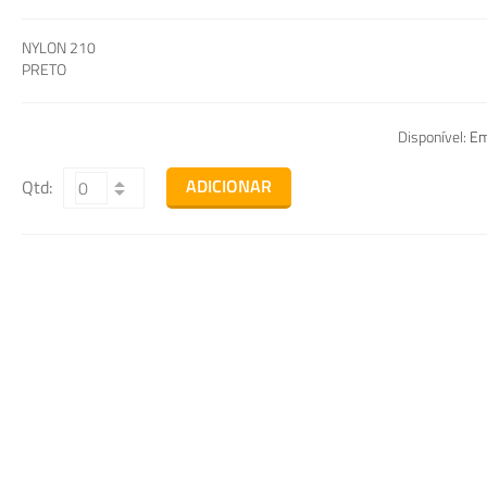
NYLON 210
PRETO
Disponível:
Em
ADICIONAR
Qtd: