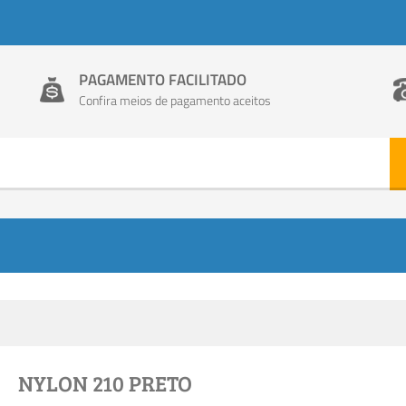
PAGAMENTO FACILITADO
Confira meios de pagamento aceitos
NYLON 210 PRETO