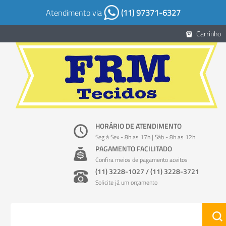
Atendimento via
(11) 97371-6327
Carrinho
HORÁRIO DE ATENDIMENTO
Seg à Sex - 8h as 17h | Sáb - 8h as 12h
PAGAMENTO FACILITADO
Confira meios de pagamento aceitos
(11) 3228-1027 / (11) 3228-3721
Solicite já um orçamento